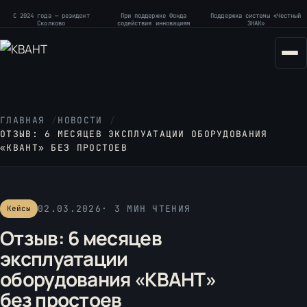
С 2024 года — резидент
При поддержке Фонда
Поддержка системы «Честный
Сколково
содействия инновациям
ЗНАК»
ГЛАВНАЯ
/
НОВОСТИ
/
ОТЗЫВ: 6 МЕСЯЦЕВ ЭКСПЛУАТАЦИИ ОБОРУДОВАНИЯ
«КВАНТ» БЕЗ ПРОСТОЕВ
02.03.2026
3 МИН ЧТЕНИЯ
Кейсы
Отзыв: 6 месяцев
эксплуатации
оборудования «КВАНТ»
без простоев