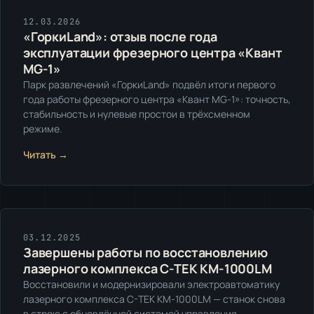
Кейсы
12.03.2026
«ГоркиLand»: отзыв после года
эксплуатации фрезерного центра «Квант
MG-1»
Парк развлечений «ГоркиLand» подвёл итоги первого
года работы фрезерного центра «Квант MG-1»: точность,
стабильность и нулевые простои в трёхсменном
режиме.
Читать →
Ремонт
03.12.2025
Завершены работы по восстановлению
лазерного комплекса C-TEK KM-1000LM
Восстановили и модернизировали электроавтоматику
лазерного комплекса C-TEK KM-1000LM — станок снова
в строю с обновлённой системой управления.