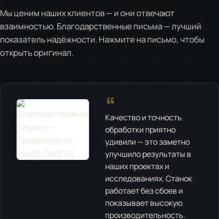
Мы ценим наших клиентов — и они отвечают
взаимностью. Благодарственные письма — лучший
показатель надёжности. Нажмите на письмо, чтобы
открыть оригинал.
“
Качество и точность
обработки приятно
удивили — это заметно
улучшило результаты в
наших проектах и
исследованиях. Станок
работает без сбоев и
показывает высокую
производительность.