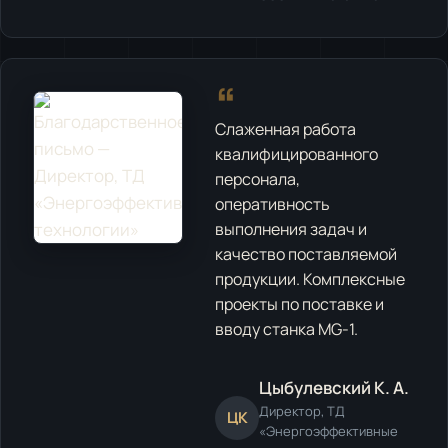
“
Слаженная работа
квалифицированного
персонала,
оперативность
выполнения задач и
качество поставляемой
продукции. Комплексные
проекты по поставке и
вводу станка MG-1.
Цыбулевский К. А.
Директор, ТД
ЦК
«Энергоэффективные