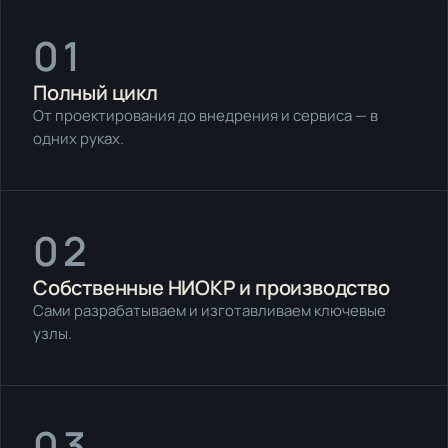
01
Полный цикл
От проектирования до внедрения и сервиса — в
одних руках.
02
Собственные НИОКР и производство
Сами разрабатываем и изготавливаем ключевые
узлы.
03