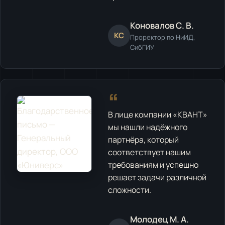
Коновалов С. В.
КС
Проректор по НиИД,
СибГИУ
“
В лице компании «КВАНТ»
мы нашли надёжного
партнёра, который
соответствует нашим
требованиям и успешно
решает задачи различной
сложности.
Молодец М. А.