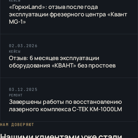
КЕЙСЫ
«ГоркиLand»: отзыв после года
эксплуатации фрезерного центра «Квант
MG-1»
02.03.2026
КЕЙСЫ
Отзыв: 6 месяцев эксплуатации
оборудования «КВАНТ» без простоев
03.12.2025
РЕМОНТ
Завершены работы по восстановлению
лазерного комплекса C-TEK KM-1000LM
НАМ ДОВЕРЯЮТ
Нашими клиентами уже стали