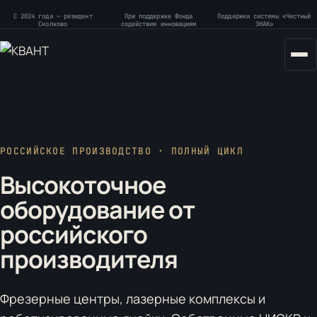
С 2024 года — резидент
При поддержке Фонда
Поддержка системы «Честный
Сколково
содействия инновациям
ЗНАК»
РОССИЙСКОЕ ПРОИЗВОДСТВО · ПОЛНЫЙ ЦИКЛ
Высокоточное
оборудование от
российского
производителя
Фрезерные центры, лазерные комплексы и