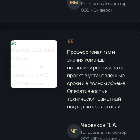
ММ
Генеральный директор,
ООО «Юниверс»
“
Профессионализм и
знания команды
позволили реализовать
проект в установленные
сроки и в полном объёме.
Оперативность и
технически грамотный
подход на всех этапах.
Червяков П. А.
ЧП
Генеральный директор,
ООО «ВП-Механикс»