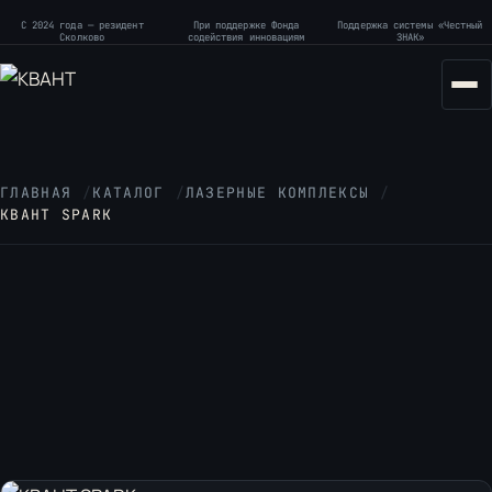
С 2024 года — резидент
При поддержке Фонда
Поддержка системы «Честный
Сколково
содействия инновациям
ЗНАК»
ГЛАВНАЯ
/
КАТАЛОГ
/
ЛАЗЕРНЫЕ КОМПЛЕКСЫ
/
КВАНТ SPARK