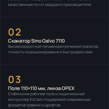
качественный луч от ведущего производителя.
02
Сканатор Sino Galvo 7110
Высокоскоростной гальванометрический сканатор:
точность позиционирования и быстродействие.
03
Поле 110×110 мм, линза OPEX
Стабильное рабочее поле и лицензионный
контроллер EzCad с поддержкой современных
форматов графики и шрифтов.