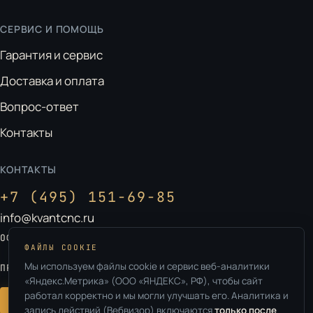
СЕРВИС И ПОМОЩЬ
Гарантия и сервис
Доставка и оплата
Вопрос-ответ
Контакты
КОНТАКТЫ
+7 (495) 151-69-85
info@kvantcnc.ru
Москва, ул. Ленинская Слобода, д. 26
ОФИС:
ФАЙЛЫ COOKIE
Владимирская обл., г. Ковров
Мы используем файлы cookie и сервис веб-аналитики
ПРОИЗВОДСТВО:
«Яндекс.Метрика» (ООО «ЯНДЕКС», РФ), чтобы сайт
работал корректно и мы могли улучшать его. Аналитика и
Оставить заявку
запись действий (Вебвизор) включаются
только после