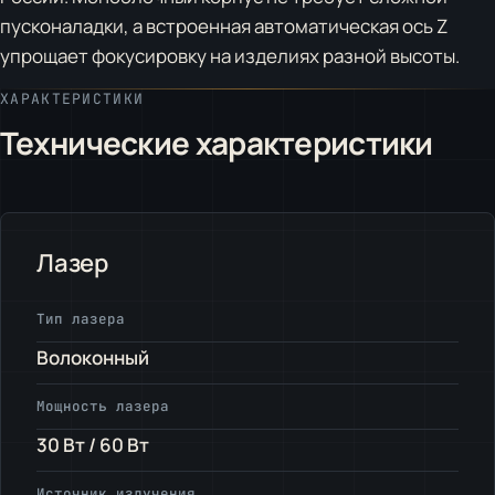
пусконаладки, а встроенная автоматическая ось Z
упрощает фокусировку на изделиях разной высоты.
ХАРАКТЕРИСТИКИ
Технические характеристики
Лазер
Тип лазера
Волоконный
Мощность лазера
30 Вт / 60 Вт
Источник излучения