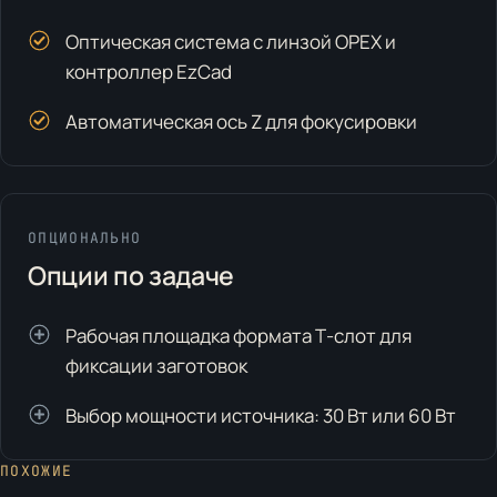
Оптическая система с линзой OPEX и
контроллер EzCad
Автоматическая ось Z для фокусировки
ОПЦИОНАЛЬНО
Опции по задаче
Рабочая площадка формата Т-слот для
фиксации заготовок
Выбор мощности источника: 30 Вт или 60 Вт
ПОХОЖИЕ