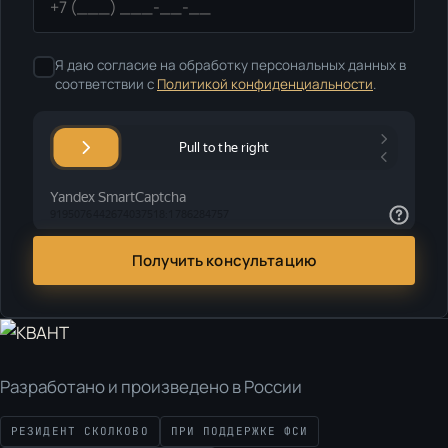
Я даю согласие на обработку персональных данных в
соответствии с
Политикой конфиденциальности
.
Получить консультацию
Разработано и произведено в России
РЕЗИДЕНТ СКОЛКОВО
ПРИ ПОДДЕРЖКЕ ФСИ