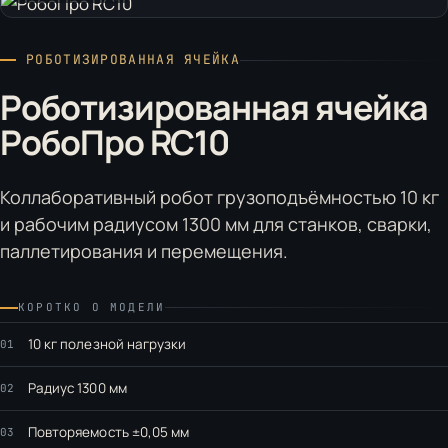
РОБОТИЗИРОВАННАЯ ЯЧЕЙКА
Роботизированная ячейка
РобоПро RC10
Коллаборативный робот грузоподъёмностью 10 кг
и рабочим радиусом 1300 мм для станков, сварки,
паллетирования и перемещения.
КОРОТКО О МОДЕЛИ
10 кг полезной нагрузки
01
Радиус 1300 мм
02
Повторяемость ±0,05 мм
03