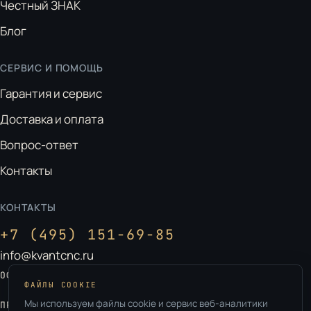
Честный ЗНАК
Блог
СЕРВИС И ПОМОЩЬ
Гарантия и сервис
Доставка и оплата
Вопрос-ответ
Контакты
КОНТАКТЫ
+7 (495) 151-69-85
info@kvantcnc.ru
Москва, ул. Ленинская Слобода, д. 26
ОФИС:
ФАЙЛЫ COOKIE
Владимирская обл., г. Ковров
Мы используем файлы cookie и сервис веб-аналитики
ПРОИЗВОДСТВО: