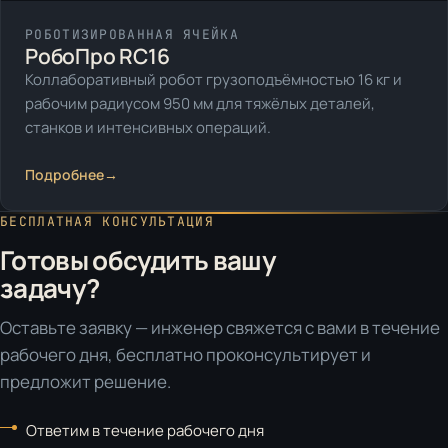
РОБОТИЗИРОВАННАЯ ЯЧЕЙКА
РобоПро RC16
Коллаборативный робот грузоподъёмностью 16 кг и
рабочим радиусом 950 мм для тяжёлых деталей,
станков и интенсивных операций.
Подробнее
→
БЕСПЛАТНАЯ КОНСУЛЬТАЦИЯ
Готовы обсудить вашу
задачу?
Оставьте заявку — инженер свяжется с вами в течение
рабочего дня, бесплатно проконсультирует и
предложит решение.
Ответим в течение рабочего дня