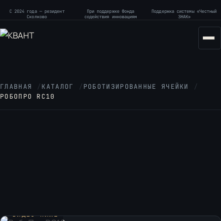
С 2024 года — резидент
При поддержке Фонда
Поддержка системы «Честный
Сколково
содействия инновациям
ЗНАК»
ГЛАВНАЯ
/
КАТАЛОГ
/
РОБОТИЗИРОВАННЫЕ ЯЧЕЙКИ
/
РОБОПРО RC10
ВИДЕО НИЖЕ