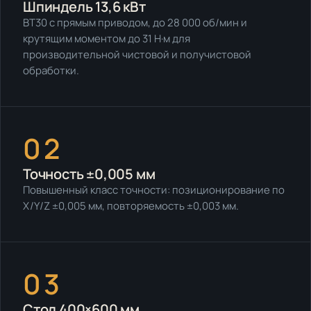
Шпиндель 13,6 кВт
BT30 с прямым приводом, до 28 000 об/мин и
крутящим моментом до 31 Н·м для
производительной чистовой и получистовой
обработки.
02
Точность ±0,005 мм
Повышенный класс точности: позиционирование по
X/Y/Z ±0,005 мм, повторяемость ±0,003 мм.
03
Стол 400×600 мм