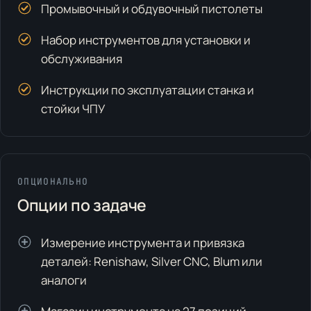
Промывочный и обдувочный пистолеты
Набор инструментов для установки и
обслуживания
Инструкции по эксплуатации станка и
стойки ЧПУ
ОПЦИОНАЛЬНО
Опции по задаче
Измерение инструмента и привязка
деталей: Renishaw, Silver CNC, Blum или
аналоги