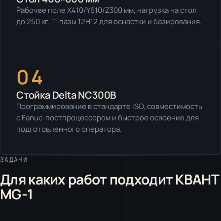
Рабочее поле X410/Y610/Z300 мм, нагрузка на стол
до 250 кг, Т-пазы 12H12 для оснастки и базирования.
04
Стойка Delta NC300B
Программирование в стандарте ISO, совместимость
с Fanuc-постпроцессором и быстрое освоение для
подготовленного оператора.
ЗАДАЧИ
Для каких работ подходит КВАНТ
MG-1