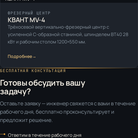
ФРЕЗЕРНЫЙ ЦЕНТР
КВАНТ MV-4
Трёхосевой вертикально-фрезерный центр с
усиленной C-образной станиной, шпинделем BT40 28
кВт и рабочим столом 1200×550 мм.
Подробнее
→
БЕСПЛАТНАЯ КОНСУЛЬТАЦИЯ
Готовы обсудить вашу
задачу?
Оставьте заявку — инженер свяжется с вами в течение
рабочего дня, бесплатно проконсультирует и
предложит решение.
Ответим в течение рабочего дня