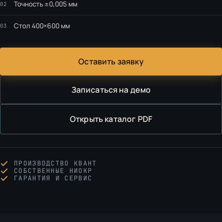
Точность ±0,005 мм
02
Стол 400×600 мм
03
Оставить заявку
Записаться на демо
Открыть каталог PDF
ПРОИЗВОДСТВО КВАНТ
СОБСТВЕННЫЕ НИОКР
ГАРАНТИЯ И СЕРВИС