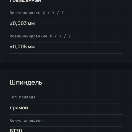
Повторяемость X / Y / Z
±0,003 мм
Позиционирование X / Y / Z
±0,005 мм
Шпиндель
Тип привода
прямой
Конус шпинделя
BT30