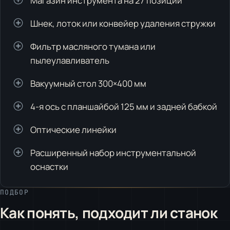
Магазин инструмента на 27 позиций
Шнек, лоток или конвейер удаления стружки
Фильтр масляного тумана или
пылеулавливатель
Вакуумный стол 300×400 мм
4-я ось с планшайбой 125 мм и задней бабкой
Оптические линейки
Расширенный набор инструментальной
оснастки
ПОДБОР
Как понять, подходит ли станок