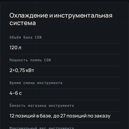
Охлаждение и инструментальная
система
Объём бака СОЖ
120 л
Мощность помпы СОЖ
2×0,75 кВт
Время смены инструмента
4–6 с
Ёмкость магазина инструмента
12 позиций в базе, до 27 позиций по заказу
Максимальный вес инструмента