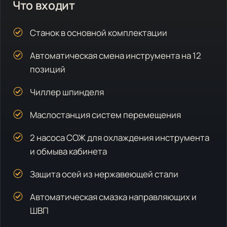
Что входит
Станок в основной комплектации
Автоматическая смена инструмента на 12
позиций
Чиллер шпинделя
Маслостанция систем перемещения
2 насоса СОЖ для охлаждения инструмента
и обмыва кабинета
Защита осей из нержавеющей стали
Автоматическая смазка направляющих и
ШВП