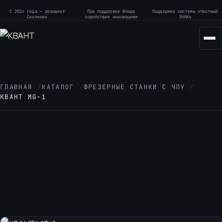
С 2024 года — резидент
При поддержке Фонда
Поддержка системы «Честный
Сколково
содействия инновациям
ЗНАК»
ГЛАВНАЯ
/
КАТАЛОГ
/
ФРЕЗЕРНЫЕ СТАНКИ С ЧПУ
/
КВАНТ MG-1