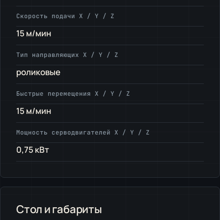
Скорость подачи X / Y / Z
15 м/мин
Тип направляющих X / Y / Z
роликовые
Быстрые перемещения X / Y / Z
15 м/мин
Мощность серводвигателей X / Y / Z
0,75 кВт
Стол и габариты