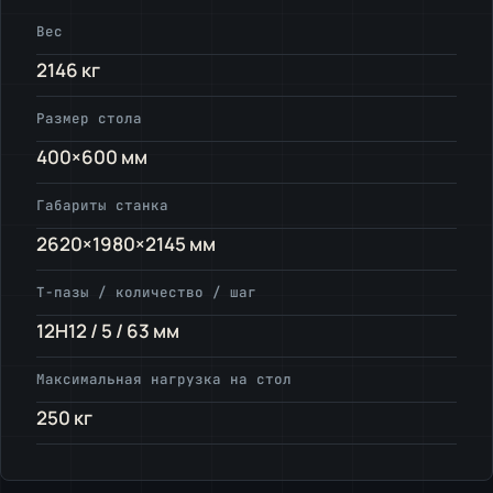
Вес
2146 кг
Размер стола
400×600 мм
Габариты станка
2620×1980×2145 мм
Т-пазы / количество / шаг
12H12 / 5 / 63 мм
Максимальная нагрузка на стол
250 кг