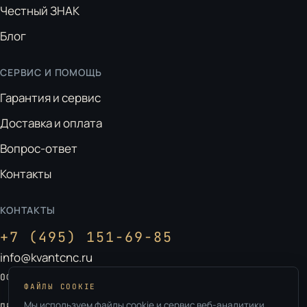
Честный ЗНАК
Блог
СЕРВИС И ПОМОЩЬ
Гарантия и сервис
Доставка и оплата
Вопрос-ответ
Контакты
КОНТАКТЫ
+7 (495) 151-69-85
info@kvantcnc.ru
Москва, ул. Ленинская Слобода, д. 26
ОФИС:
ФАЙЛЫ COOKIE
Владимирская обл., г. Ковров
Мы используем файлы cookie и сервис веб-аналитики
ПРОИЗВОДСТВО: