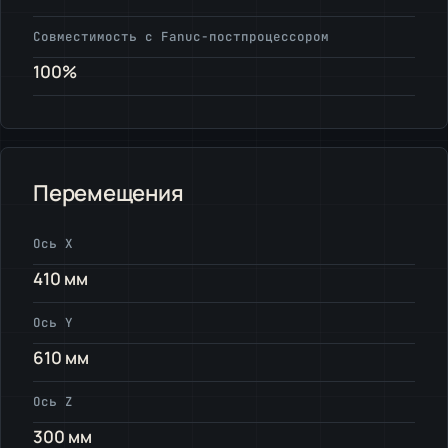
Совместимость с Fanuc-постпроцессором
100%
Перемещения
Ось X
410 мм
Ось Y
610 мм
Ось Z
300 мм